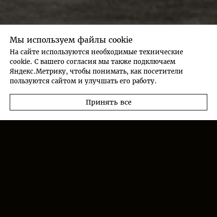
Мы используем файлы cookie
На сайте используются необходимые технические
cookie. С вашего согласия мы также подключаем
Яндекс.Метрику, чтобы понимать, как посетители
пользуются сайтом и улучшать его работу.
Принять все
Изящные современные решения
для небольших площадей
Большое пространство трехкомнатной квартиры